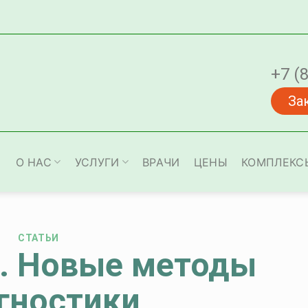
+7 (
За
О НАС
УСЛУГИ
ВРАЧИ
ЦЕНЫ
КОМПЛЕКС
СТАТЬИ
з. Новые методы
гностики