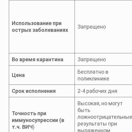
Использование при
Запрещено
острых заболеваниях
Во время карантина
Запрещено
Бесплатно в
Цена
поликлинике
Срок исполнения
2-4 рабочих дня
Высокая, но могут
быть
Точность при
ложноотрицательны
иммуносупрессии (в
результаты при
т.ч. ВИЧ
)
выраженном