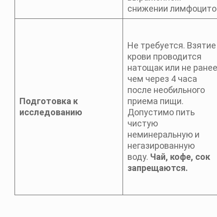
снижении лимфоцито
Не требуется. Взятие
крови проводится
натощак или не ранее
чем через 4 часа
после необильного
Подготовка к
приема пищи.
исследованию
Допустимо пить
чистую
неминеральную и
негазированную
воду.
Чай, кофе, сок
запрещаются.