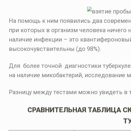
На помощь к ним появились два современ
при которых в организм человека ничего н
наличие инфекции – это квантифероновый 
высокочувствительны (до 98%).
Для более точной диагностики туберкул
на наличие микобактерий, исследование мо
Разницу между тестами можно увидеть в 
СРАВНИТЕЛЬНАЯ ТАБЛИЦА С
Т