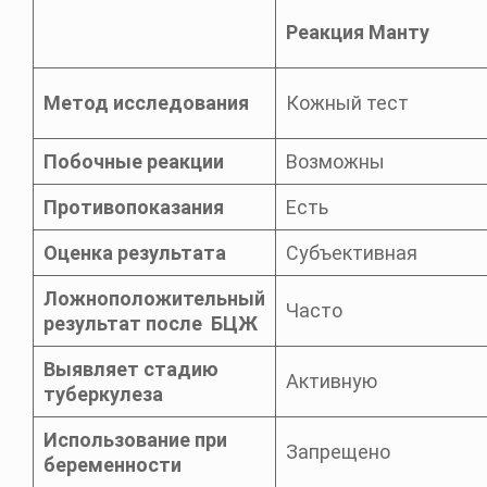
Реакция Манту
Метод исследования
Кожный тест
Побочные реакции
Возможны
Противопоказания
Есть
Оценка результата
Субъективная
Ложноположительный
Часто
результат после БЦЖ
Выявляет стадию
Активную
туберкулеза
Использование при
Запрещено
беременности