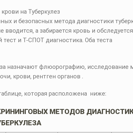
ных и безопасных метода диагностики туберк
е вводится, а забирается кровь и обследуется
тест и Т-СПОТ диагностика. Оба теста
еза назначают флюорографию, исследование
чи, крови, рентген органов .
таблице, которая расположена ниже:
КРИНИНГОВЫХ МЕТОДОВ ДИАГНОСТИ
УБЕРКУЛЕЗА