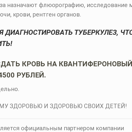
еза назначают флюорографию, исследование
чи, крови, рентген органов.
МЯ ДИАГНОСТИРОВАТЬ ТУБЕРКУЛЕЗ, ЧТ
ТЬ!
СДАТЬ КРОВЬ НА КВАНТИФЕРОНОВЫЙ
4500 РУБЛЕЙ.
дельно.
МУ ЗДОРОВЬЮ И ЗДОРОВЬЮ СВОИХ ДЕТЕЙ!
вляется официальным партнером компании