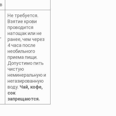
в
Не требуется.
Взятие крови
проводится
натощак или не
,
ранее, чем через
4 часа после
необильного
приема пищи.
Допустимо пить
чистую
неминеральную и
негазированную
воду.
Чай, кофе,
сок
запрещаются.