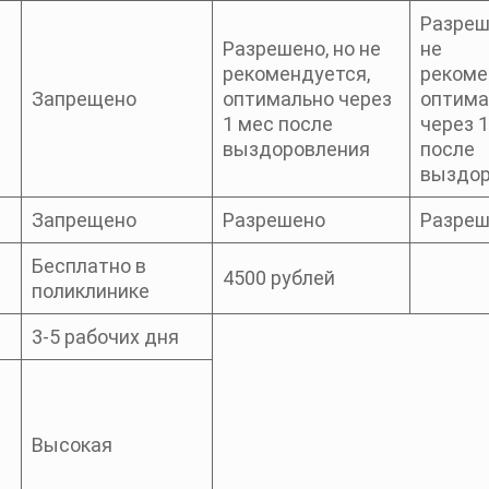
Разреш
Разрешено, но не
не
рекомендуется,
рекоме
Запрещено
оптимально через
оптима
1 мес после
через 
выздоровления
после
выздор
Запрещено
Разрешено
Разреш
Бесплатно в
4500 рублей
поликлинике
3-5 рабочих дня
е
Высокая