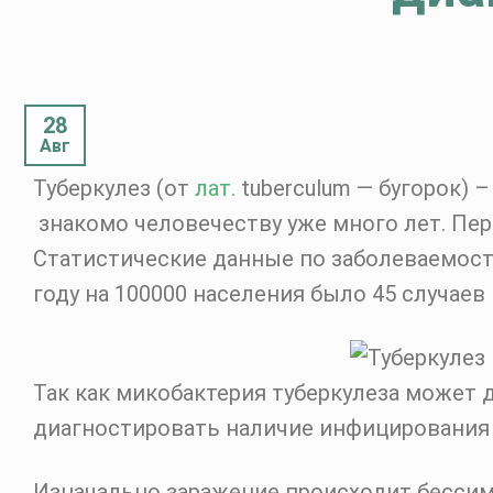
28
Авг
Туберкулез (от
лат.
tuberculum — бугорок) 
знакомо человечеству уже много лет. Пе
Статистические данные по заболеваемост
году на 100000 населения было 45 случаев
Так как микобактерия туберкулеза может
диагностировать наличие инфицирования у
Изначально заражение происходит бессим