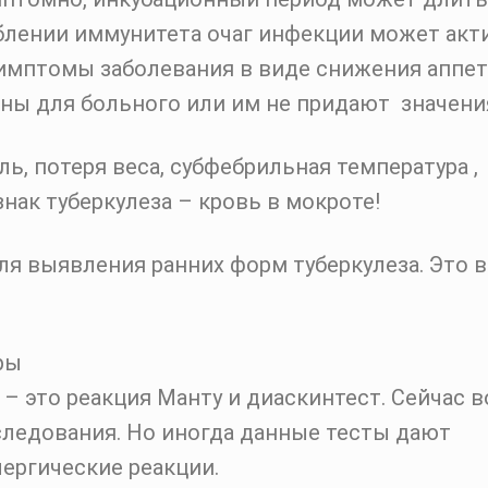
аблении иммунитета очаг инфекции может акт
имптомы заболевания в виде снижения аппет
ны для больного или им не придают значени
ь, потеря веса, субфебрильная температура ,
нак туберкулеза – кровь в мокроте!
ля выявления ранних форм туберкулеза. Это 
 это реакция Манту и диаскинтест. Сейчас в
ледования. Но иногда данные тесты дают
ергические реакции.