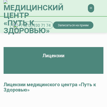
Skip
to
content
+7 (812) 330 71 74
Записаться на прием
Лицензии
Лицензии медицинского центра «Путь к
Здоровью»