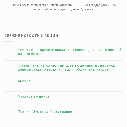
Прием врача-кардиолога высшей категории + ЭКГ + УЗИ сердца (ЭхоКГ) по
специальной цене. Акция продлена! Здоровое...
СВЕЖИЕ НОВОСТИ И АКЦИИ
Чем полезны профили анализов: экономия, точность и никакой
лишней беготни
Главный анализ, который вы сдаете с детства: что на самом
деле расскажет о вас клинический (общий) анализ крови
Анемия
Мужское и женское
Терапия. Экспресс-обследование.