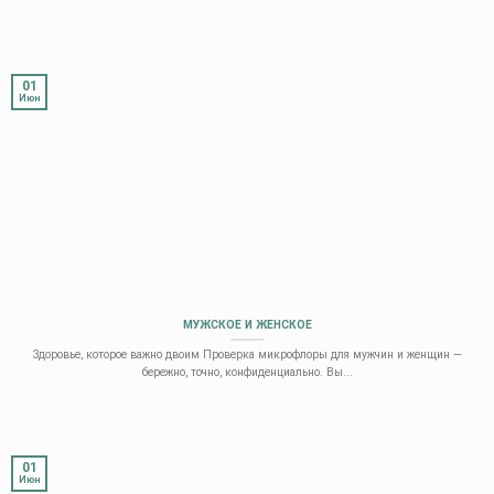
01
Июн
МУЖСКОЕ И ЖЕНСКОЕ
Здоровье, которое важно двоим Проверка микрофлоры для мужчин и женщин —
бережно, точно, конфиденциально. Вы...
01
Июн