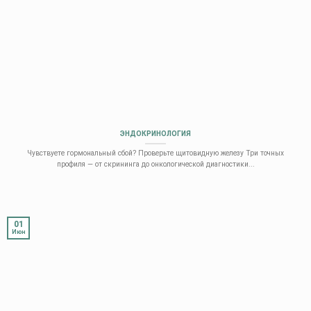
ЭНДОКРИНОЛОГИЯ
Чувствуете гормональный сбой? Проверьте щитовидную железу Три точных
профиля — от скрининга до онкологической диагностики...
01
Июн