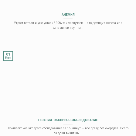
АНЕМИЯ
Утром встали и уже устали? 90% таких случаев – это дефицит железа или
витаминов группы...
01
Июн
ТЕРАПИЯ. ЭКСПРЕСС-ОБСЛЕДОВАНИЕ.
Комплексное экспресс-обследование за 15 минут — всё сразу, без очередей! Всего
за один визит вы...