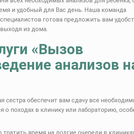
чи всех необходимых анализов для ребенка, 
ремя и удобный для Вас день. Наша команда
пециалистов готова предложить вам удобст
выходя из дома.
луги «Вызов
едение анализов н
 сестра обеспечит вам сдачу все необходи
ся о походах в клинику или лабораторию, осо
 тратить время на долгие очереди в клиника