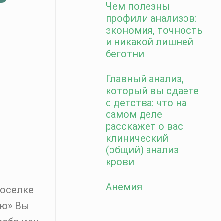
Чем полезны
профили анализов:
экономия, точность
и никакой лишней
беготни
Главный анализ,
который вы сдаете
с детства: что на
самом деле
расскажет о вас
клинический
(общий) анализ
крови
Анемия
поселке
ью» Вы