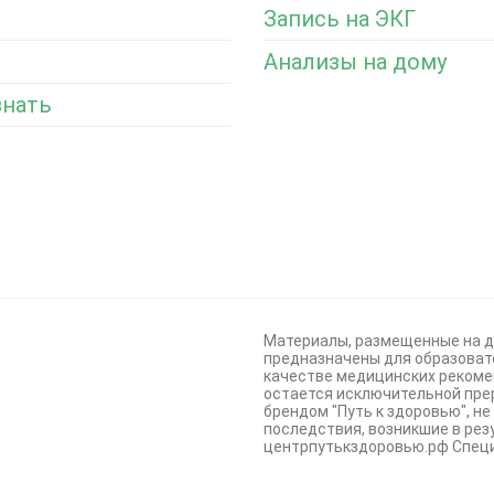
Запись на ЭКГ
Анализы на дому
знать
Материалы, размещенные на д
предназначены для образовате
качестве медицинских рекоме
остается исключительной пре
брендом "Путь к здоровью", н
последствия, возникшие в ре
центрпутькздоровью.рф Специ