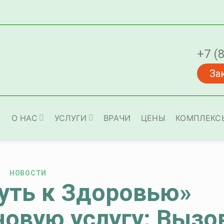
+7 (
За
О НАС
УСЛУГИ
ВРАЧИ
ЦЕНЫ
КОМПЛЕКС
НОВОСТИ
уть к Здоровью»
новую услугу: Вызо