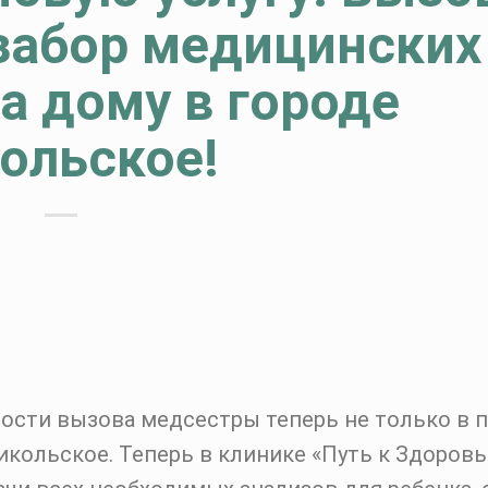
забор медицинских
а дому в городе
ольское!
сти вызова медсестры теперь не только в 
Никольское. Теперь в клинике «Путь к Здоров