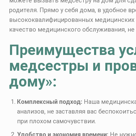
можете вызвать медсестру на дом для сда
родителя. Прямо у себя дома, в удобное в
высококвалифицированных медицинских с
качество медицинского обслуживания, не 
Преимущества ус
медсестры и пров
дому»:
Комплексный подход:
Наша медицинская
анализов, не заставляя вас беспокоить
при плохом самочувствии.
Удобство и экономия времени:
Не нужно