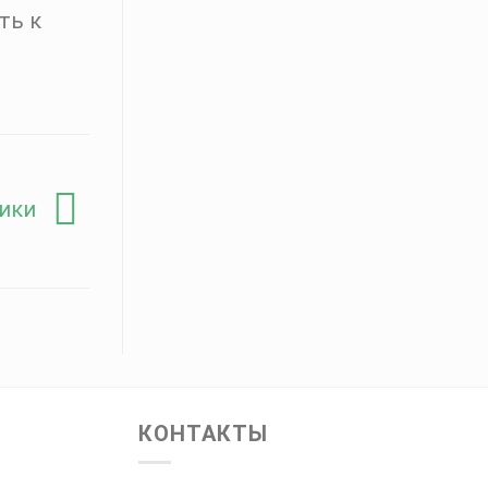
ть к
ники
КОНТАКТЫ