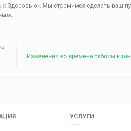
ь к Здоровью». Мы стремимся сделать ваш пу
ным.
на
Изменения во времени работы кли
АЦИЯ
УСЛУГИ