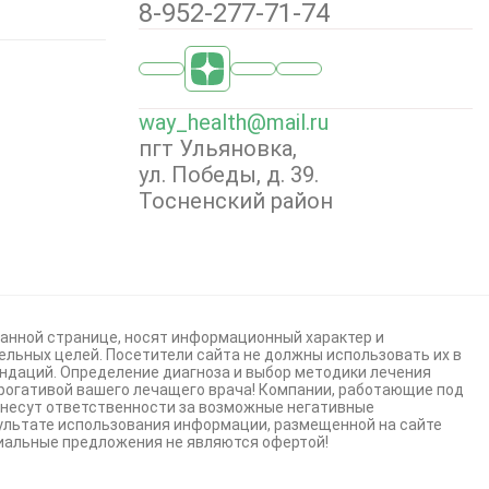
8-952-277-71-74
way_health@mail.ru
пгт Ульяновка,
ул. Победы, д. 39.
Тосненский район
анной странице, носят информационный характер и
льных целей. Посетители сайта не должны использовать их в
ндаций. Определение диагноза и выбор методики лечения
рогативой вашего лечащего врача! Компании, работающие под
е несут ответственности за возможные негативные
зультате использования информации, размещенной на сайте
альные предложения не являются офертой!