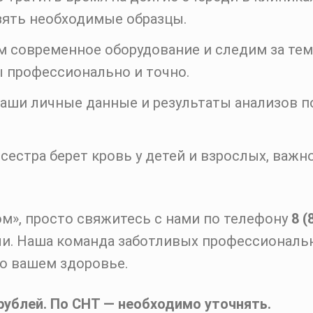
взять необходимые образцы.
 современное оборудование и следим за тем
 профессионально и точно.
аши личные данные и результаты анализов 
сестра берет кровь у детей и взрослых, важн
ом», просто свяжитесь с нами по телефону
8 (
ли. Наша команда заботливых профессиональ
 о вашем здоровье.
 рублей. По СНТ — необходимо уточнять.