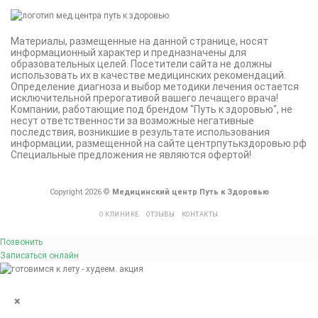
Материалы, размещенные на данной странице, носят
информационный характер и предназначены для
образовательных целей. Посетители сайта не должны
использовать их в качестве медицинских рекомендаций.
Определение диагноза и выбор методики лечения остается
исключительной прерогативой вашего лечащего врача!
Компании, работающие под брендом "Путь к здоровью", не
несут ответственности за возможные негативные
последствия, возникшие в результате использования
информации, размещенной на сайте центрпутькздоровью.рф
Специальные предложения не являются офертой!
Copyright 2026 ©
Медицинский центр Путь к Здоровью
О КЛИНИКЕ
ОТЗЫВЫ
КОНТАКТЫ
Позвонить
Записаться онлайн
×