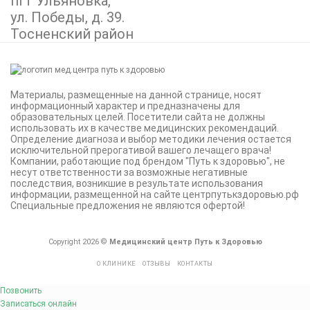
пгт Ульяновка,
ул. Победы, д. 39.
Тосненский район
Материалы, размещенные на данной странице, носят
информационный характер и предназначены для
образовательных целей. Посетители сайта не должны
использовать их в качестве медицинских рекомендаций.
Определение диагноза и выбор методики лечения остается
исключительной прерогативой вашего лечащего врача!
Компании, работающие под брендом "Путь к здоровью", не
несут ответственности за возможные негативные
последствия, возникшие в результате использования
информации, размещенной на сайте центрпутькздоровью.рф
Специальные предложения не являются офертой!
Copyright 2026 ©
Медицинский центр Путь к Здоровью
О КЛИНИКЕ
ОТЗЫВЫ
КОНТАКТЫ
Позвонить
Записаться онлайн