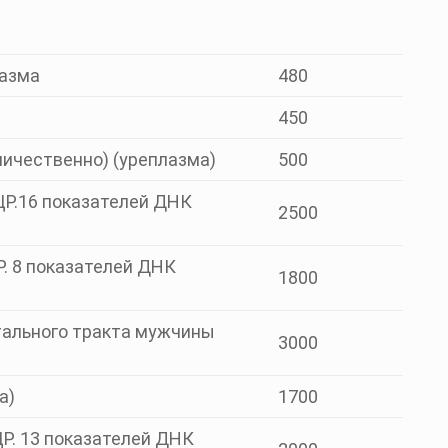
лазма
480
450
личественно) (уреплазма)
500
Р.16 показателей ДНК
2500
. 8 показателей ДНК
1800
тального тракта мужчины
3000
а)
1700
Р. 13 показателей ДНК