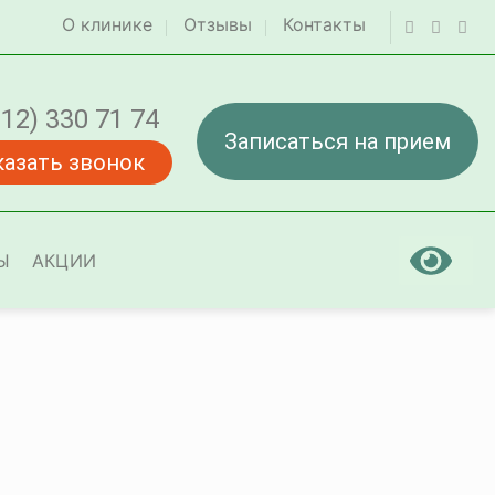
О клинике
Отзывы
Контакты
812) 330 71 74
Записаться на прием
казать звонок
Ы
АКЦИИ