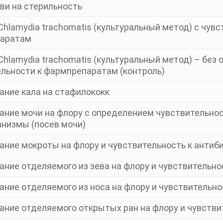
ви на стерильность
Chlamydia trachomatis (культуральный метод) с чув
аратам
Chlamydia trachomatis (культуральный метод) – без
льности к фармпрепаратам (контроль)
ание кала на стафилококк
ние мочи на флору с определением чувствительнос
низмы (посев мочи)
ние мокроты на флору и чувствительность к антиб
ние отделяемого из зева на флору и чувствительно
ние отделяемого из носа на флору и чувствительно
ние отделяемого открытых ран на флору и чувстви