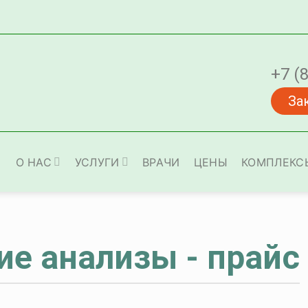
+7 (
За
О НАС
УСЛУГИ
ВРАЧИ
ЦЕНЫ
КОМПЛЕКС
ие анализы - прайс