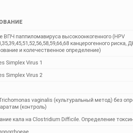
ОВАНИЕ
е ВПЧ паппиломавируса высокоонкогенного (HPV
3,35,39,45,51,52,56,58,59,66,68 канцерогенного риска,
ование и колечественное определение)
s Simplex Virus 1
s Simplex Virus 2
Trichomonas vaginalis (культуральный метод) без о
аратам (контроль)
ие кала на Clostridium Difficile. Определение токсин
 gonorrhoeae