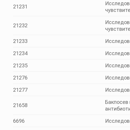
Исследова
21231
чувствите
Исследова
21232
чувствите
21233
Исследова
21234
Исследова
21235
Исследова
21276
Исследова
21277
Исследова
Бакпосев 
21658
антибиоти
6696
Исследов