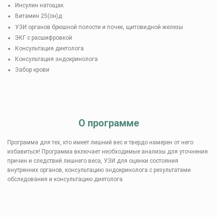
Инсулин натощак
Витамин 25(он)д
УЗИ органов брюшной полости и почек, щитовидной железы
ЭКГ с расшифровкой
Консультация диетолога
Консультация эндокринолога
Забор крови
О программе
Программа для тех, кто имеет лишний вес и твердо намерен от него
избавиться! Программа включает необходимые анализы для уточнения
причин и следствий лишнего веса, УЗИ для оценки состояния
внутренних органов, консультацию эндокринолога с результатами
обследования и консультацию диетолога.