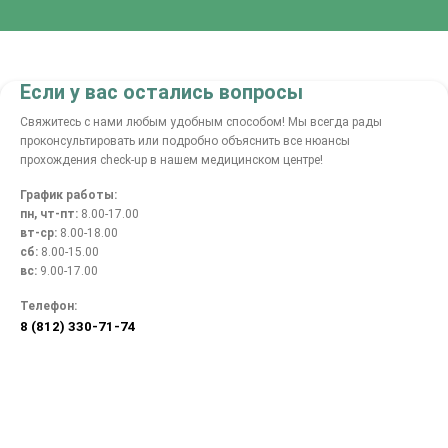
Если у вас остались вопросы
Свяжитесь с нами любым удобным способом! Мы всегда рады
проконсультировать или подробно объяснить все нюансы
прохождения check-up в нашем медицинском центре!
График работы:
пн, чт-пт:
8.00-17.00
вт-ср:
8.00-18.00
сб:
8.00-15.00
вс:
9.00-17.00
Телефон:
8 (812) 330-71-74