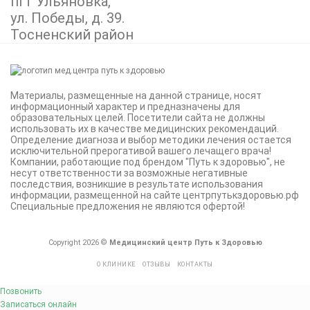
пгт Ульяновка,
ул. Победы, д. 39.
Тосненский район
Материалы, размещенные на данной странице, носят
информационный характер и предназначены для
образовательных целей. Посетители сайта не должны
использовать их в качестве медицинских рекомендаций.
Определение диагноза и выбор методики лечения остается
исключительной прерогативой вашего лечащего врача!
Компании, работающие под брендом "Путь к здоровью", не
несут ответственности за возможные негативные
последствия, возникшие в результате использования
информации, размещенной на сайте центрпутькздоровью.рф
Специальные предложения не являются офертой!
Copyright 2026 ©
Медицинский центр Путь к Здоровью
О КЛИНИКЕ
ОТЗЫВЫ
КОНТАКТЫ
Позвонить
Записаться онлайн